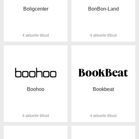
Boligcenter
BonBon-Land
4 aktuelle tilbud
4 aktuelle tilbud
Boohoo
Bookbeat
4 aktuelle tilbud
4 aktuelle tilbud