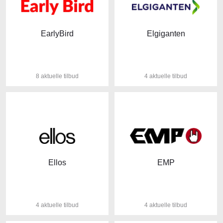
EarlyBird
Elgiganten
8 aktuelle tilbud
4 aktuelle tilbud
Ellos
EMP
4 aktuelle tilbud
4 aktuelle tilbud