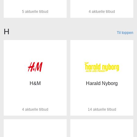
5 aktuelle tilbud
4 aktuelle tilbud
Butikker der starter med bogstavet
H
Til toppen
H&M
Harald Nyborg
4 aktuelle tilbud
14 aktuelle tilbud