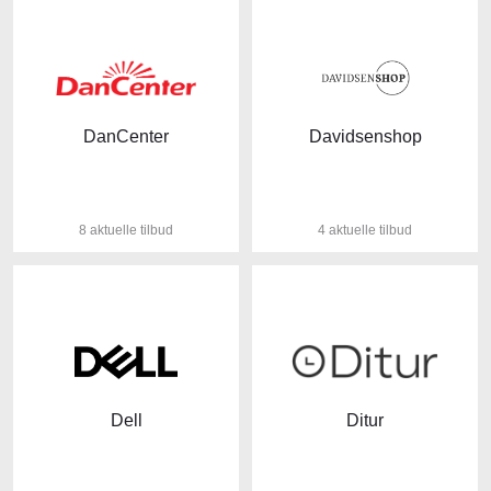
DanCenter
Davidsenshop
8 aktuelle tilbud
4 aktuelle tilbud
Dell
Ditur