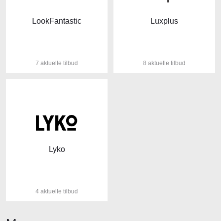
LookFantastic
Luxplus
7 aktuelle tilbud
8 aktuelle tilbud
Lyko
4 aktuelle tilbud