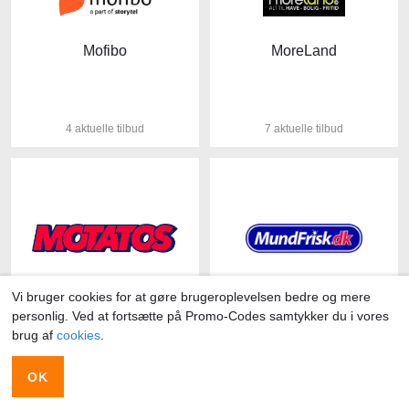
Mofibo
MoreLand
4 aktuelle tilbud
7 aktuelle tilbud
Motatos
Mundfrisk
Vi bruger cookies for at gøre brugeroplevelsen bedre og mere
personlig. Ved at fortsætte på Promo-Codes samtykker du i vores
brug af
cookies
.
4 aktuelle tilbud
8 aktuelle tilbud
OK