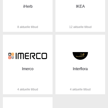
iHerb
IKEA
8 aktuelle tilbud
12 aktuelle tilbud
Imerco
Interflora
4 aktuelle tilbud
4 aktuelle tilbud