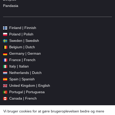
Pandasia
Finland | Finnish
Poland | Polish
Sweden | Swedish
Belgium | Dutch
Germany | German
France | French
Italy | Italian
Netherlands | Dutch
Spain | Spanish
United Kingdom | English
Portugal | Portuguesa
Canada | French
Vi bruger cookies for at gøre brugeroplevelsen bedre og mere