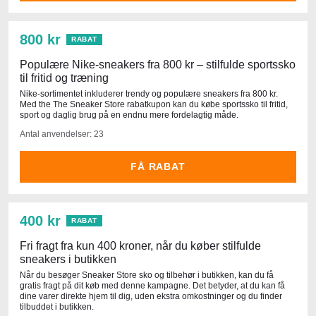
800 kr
RABAT
Populære Nike-sneakers fra 800 kr – stilfulde sportssko
til fritid og træning
Nike-sortimentet inkluderer trendy og populære sneakers fra 800 kr.
Med the The Sneaker Store rabatkupon kan du købe sportssko til fritid,
sport og daglig brug på en endnu mere fordelagtig måde.
Antal anvendelser: 23
FÅ RABAT
400 kr
RABAT
Fri fragt fra kun 400 kroner, når du køber stilfulde
sneakers i butikken
Når du besøger Sneaker Store sko og tilbehør i butikken, kan du få
gratis fragt på dit køb med denne kampagne. Det betyder, at du kan få
dine varer direkte hjem til dig, uden ekstra omkostninger og du finder
tilbuddet i butikken.