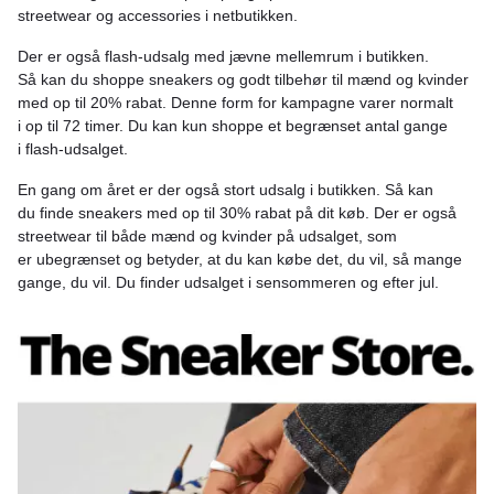
streetwear og accessories i netbutikken.
Der er også flash-udsalg med jævne mellemrum i butikken.
Så kan du shoppe sneakers og godt tilbehør til mænd og kvinder
med op til 20% rabat. Denne form for kampagne varer normalt
i op til 72 timer. Du kan kun shoppe et begrænset antal gange
i flash-udsalget.
En gang om året er der også stort udsalg i butikken. Så kan
du finde sneakers med op til 30% rabat på dit køb. Der er også
streetwear til både mænd og kvinder på udsalget, som
er ubegrænset og betyder, at du kan købe det, du vil, så mange
gange, du vil. Du finder udsalget i sensommeren og efter jul.