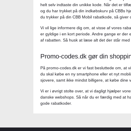
helt selv indtaste din unikke kode. Når det er tilf
og du har trykket på din indkøbskurv på CBBs hje
du trykker på din CBB Mobil rabatkode, så giver
Vi vil lige informere dig om, at visse af vores ra
er gyldige i en kort periode. Andre gange er der 
af rabatten. Så husk at læse alt det der står med
Promo-codes.dk gør din shoppi
På promo-codes.dk er vi fast besluttede om, at vi
du skal købe en ny smartphone eller et nyt mobi
sjovere, samt ikke mindst billigere, at købe din
Vi er i øvrigt stolte over, at vi dagligt hjælper 
danske webshops. Så når du er færdig med at ha
gode rabatkoder.