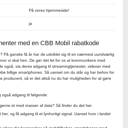
På vores hjemmeside!
ja
ementer med en CBB Mobil rabatkode
 På ganske få år har de udviklet sig til en nærmest uundværlig
vor vi skal hen. De gør det let for os at kommunikere med
e også, via deres adgang til streamingtjenester, videoer med
e billige smartphones. Så uanset om du står og har behov for
je producent, så er det altså nu du har muligheden for at gøre
 også adgang til følgende:
erne et med masser af data? Så finder du det her.
, og få adgang til et lynhurtigt signal. Uanset hvor i landet