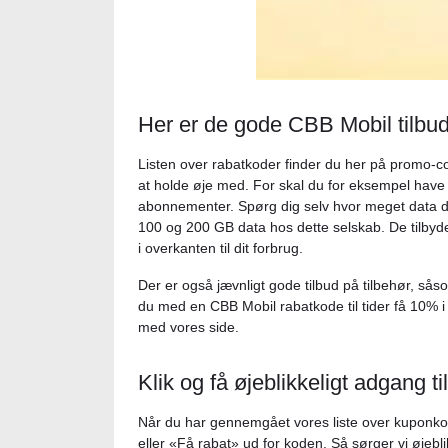
Her er de gode CBB Mobil tilbu
Listen over rabatkoder finder du her på promo-cod
at holde øje med. For skal du for eksempel have 
abonnementer. Spørg dig selv hvor meget data d
100 og 200 GB data hos dette selskab. De tilbyde
i overkanten til dit forbrug.
Der er også jævnligt gode tilbud på tilbehør, s
du med en CBB Mobil rabatkode til tider få 10% i 
med vores side.
Klik og få øjeblikkeligt adgang ti
Når du har gennemgået vores liste over kuponkod
eller «Få rabat» ud for koden. Så sørger vi øjeblik