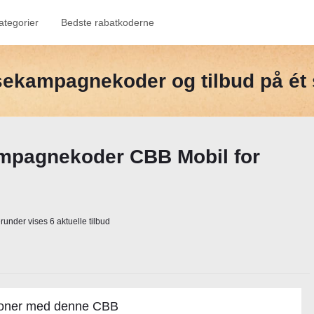
ategorier
Bedste rabatkoderne
jsekampagnekoder og tilbud på ét 
ampagnekoder CBB Mobil for
under vises 6 aktuelle tilbud
 kroner med denne CBB