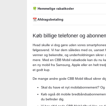
🍀 Hemmelige rabatkoder
📆 Afdragsbetaling
Køb billige telefoner og abonn
Hvad skulle vi dog gøre uden vores smartphones?
følgesvend. Vi har dem således med os, uanset h
venner og bekendte, og underholdningen sikrer d
mere. Med en CBB Mobil rabatkode kan du nu køb
en ny mobil fra Samsung, Apple eller en helt tred
et godt kup.
De mange andre gode CBB Mobil tilbud sikrer dig
Skal du have et nyt mobilabonnement? Og g
Køb også dit mobile bredbåndsabonnement her
du befinder dig.