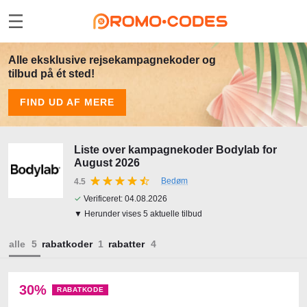
Alle eksklusive rejsekampagnekoder og
tilbud på ét sted!
FIND UD AF MERE
Liste over kampagnekoder Bodylab for
August 2026
Bedøm
4.5
✓
Verificeret:
04.08.2026
▼ Herunder vises 5 aktuelle tilbud
alle
rabatkoder
rabatter
30%
RABATKODE