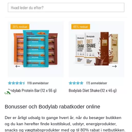
Bonusser och Bodylab rabatkoder online
Der er årligt udsalg to gange hvert år, når du besøger butikken
og du kan herefter finde kosttilskud, udstyr, energiprodukter,
snacks og vægttabsprodukter med op til 80% rabat i netbutikken.