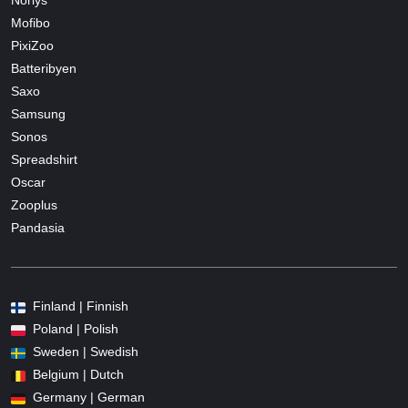
Norlys
Mofibo
PixiZoo
Batteribyen
Saxo
Samsung
Sonos
Spreadshirt
Oscar
Zooplus
Pandasia
Finland | Finnish
Poland | Polish
Sweden | Swedish
Belgium | Dutch
Germany | German