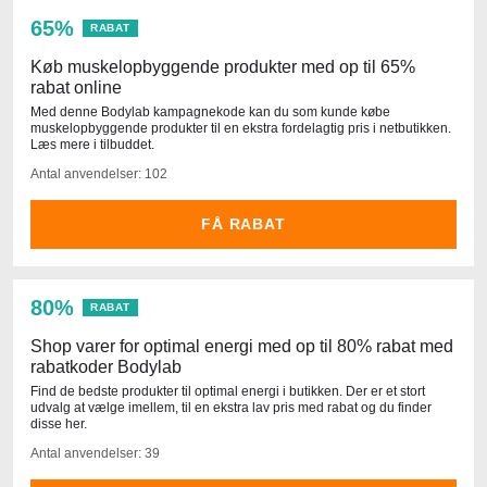
65%
RABAT
Køb muskelopbyggende produkter med op til 65%
rabat online
Med denne Bodylab kampagnekode kan du som kunde købe
muskelopbyggende produkter til en ekstra fordelagtig pris i netbutikken.
Læs mere i tilbuddet.
Antal anvendelser: 102
FÅ RABAT
80%
RABAT
Shop varer for optimal energi med op til 80% rabat med
rabatkoder Bodylab
Find de bedste produkter til optimal energi i butikken. Der er et stort
udvalg at vælge imellem, til en ekstra lav pris med rabat og du finder
disse her.
Antal anvendelser: 39