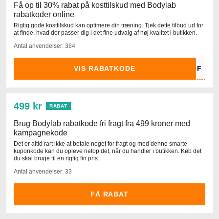
Få op til 30% rabat på kosttilskud med Bodylab
rabatkoder online
Rigtig gode kosttilskud kan optimere din træning. Tjek dette tilbud ud for
at finde, hvad der passer dig i det fine udvalg af høj kvalitet i butikken.
Antal anvendelser: 364
VIS RABATKODE
499 kr
RABAT
Brug Bodylab rabatkode fri fragt fra 499 kroner med
kampagnekode
Det er altid rart ikke at betale noget for fragt og med denne smarte
kuponkode kan du opleve netop det, når du handler i butikken. Køb det
du skal bruge til en rigtig fin pris.
Antal anvendelser: 33
FÅ RABAT