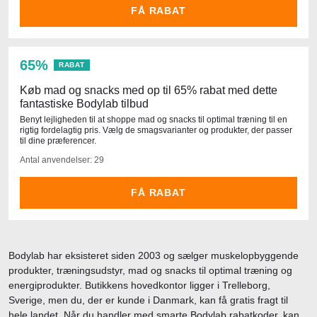
FÅ RABAT
65%
RABAT
Køb mad og snacks med op til 65% rabat med dette
fantastiske Bodylab tilbud
Benyt lejligheden til at shoppe mad og snacks til optimal træning til en
rigtig fordelagtig pris. Vælg de smagsvarianter og produkter, der passer
til dine præferencer.
Antal anvendelser: 29
FÅ RABAT
Bodylab har eksisteret siden 2003 og sælger muskelopbyggende
produkter, træningsudstyr, mad og snacks til optimal træning og
energiprodukter. Butikkens hovedkontor ligger i Trelleborg,
Sverige, men du, der er kunde i Danmark, kan få gratis fragt til
hele landet. Når du handler med smarte Bodylab rabatkoder, kan