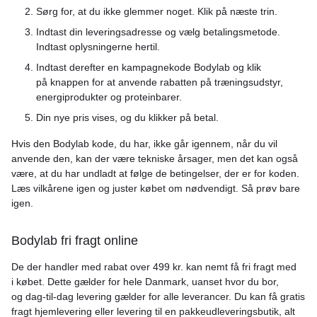
Sørg for, at du ikke glemmer noget. Klik på næste trin.
Indtast din leveringsadresse og vælg betalingsmetode.
Indtast oplysningerne hertil.
Indtast derefter en kampagnekode Bodylab og klik
på knappen for at anvende rabatten på træningsudstyr,
energiprodukter og proteinbarer.
Din nye pris vises, og du klikker på betal.
Hvis den Bodylab kode, du har, ikke går igennem, når du vil
anvende den, kan der være tekniske årsager, men det kan også
være, at du har undladt at følge de betingelser, der er for koden.
Læs vilkårene igen og juster købet om nødvendigt. Så prøv bare
igen.
Bodylab fri fragt online
De der handler med rabat over 499 kr. kan nemt få fri fragt med
i købet. Dette gælder for hele Danmark, uanset hvor du bor,
og dag-til-dag levering gælder for alle leverancer. Du kan få gratis
fragt hjemlevering eller levering til en pakkeudleveringsbutik, alt