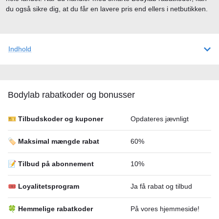
du også sikre dig, at du får en lavere pris end ellers i netbutikken.
Indhold
Bodylab rabatkoder og bonusser
🎫 Tilbudskoder og kuponer
Opdateres jævnligt
🏷️ Maksimal mængde rabat
60%
📝 Tilbud på abonnement
10%
🎟 Loyalitetsprogram
Ja få rabat og tilbud
🍀 Hemmelige rabatkoder
På vores hjemmeside!